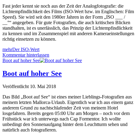
Fast jeder kennt sie noch aus der Zeit der Analogfotografie: die
Lichtempfindlichkeit des Films (ISO-Wert bzw. im Englischen: Film
Speed). Sie wird seit den 1980er Jahren in der Form „ISO ___ /
__°“ angegeben. Für gute Fotografien, die auch kritischen Blicken
standhalten, ist es unerlässlich, das Prinzip der Lichtempfindlichkeit
zu kennen und im Zusammenspiel mit anderen Kameraeinstellungen
richtig einsetzen zu können.
mehr
Der ISO-Wert
Kommentar hinterlassen
Boot auf hoher See
Boot auf hoher See
Veröffentlicht 10. Mai 2018
Das Bild „Boot auf See“ ist eines meiner Lieblings-Fotografien aus
meinem letzten Mallorca-Urlaub. Eigentlich war ich aus einem ganz
anderem Grund zu nachtschlafender Zeit von meinem Hotel
losgefahren. Bereits gegen 05:00 Uhr am Morgen – noch vor dem
Frühstück war ich unterwegs nach Cap Formentor. Ich wollte
unbedingt den Sonnenaufgang hinter dem Leuchtturm sehen und
natürlich auch fotografieren.